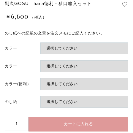
副久GOSU hana徳利・猪口箱入セット
6,600
￥
（税込）
のし紙への記載の文章を注文メモにご記入ください。
カラー
カラー
カラー(徳利）
のし紙
副
カートに入れる
久